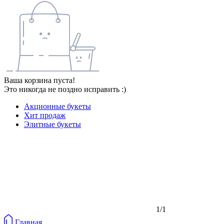
Ваша корзина пуста!
Это никогда не поздно исправить :)
Акционные букеты
Хит продаж
Элитные букеты
1/1
Главная