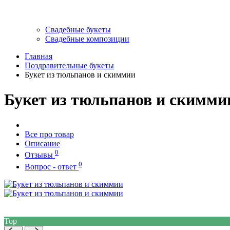
Свадебные букеты
Свадебные композиции
Главная
Поздравительные букеты
Букет из тюльпанов и скиммии
Букет из тюльпанов и скимми
Все про товар
Описание
0
Отзывы
0
Вопрос - ответ
Top