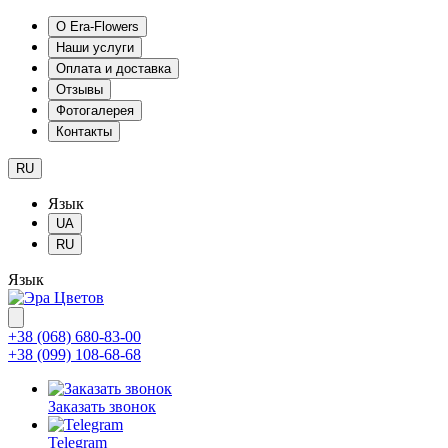
О Era-Flowers
Наши услуги
Оплата и доставка
Отзывы
Фотогалерея
Контакты
RU
Язык
UA
RU
Язык
+38 (068) 680-83-00
+38 (099) 108-68-68
Заказать звонок
Telegram