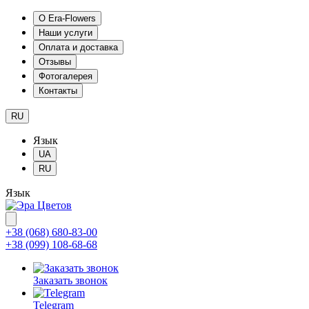
О Era-Flowers
Наши услуги
Оплата и доставка
Отзывы
Фотогалерея
Контакты
RU
Язык
UA
RU
Язык
+38 (068) 680-83-00
+38 (099) 108-68-68
Заказать звонок
Telegram