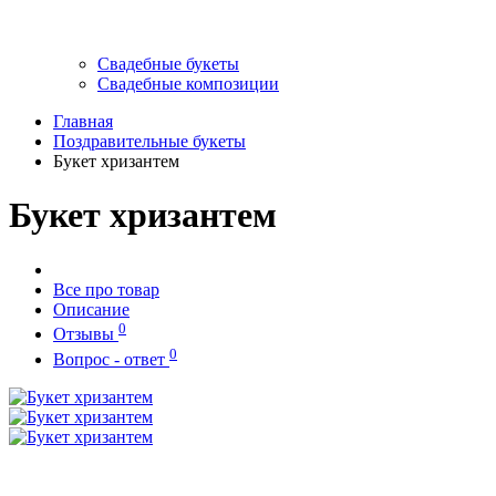
Свадебные букеты
Свадебные композиции
Главная
Поздравительные букеты
Букет хризантем
Букет хризантем
Все про товар
Описание
0
Отзывы
0
Вопрос - ответ