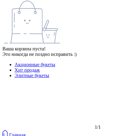
Ваша корзина пуста!
Это никогда не поздно исправить :)
Акционные букеты
Хит продаж
Элитные букеты
1/1
Главная