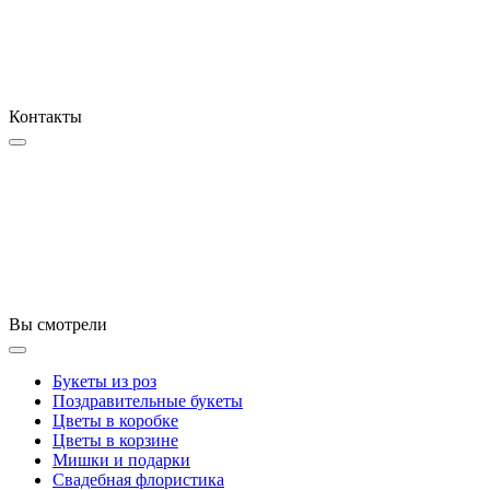
Контакты
Вы смотрели
Букеты из роз
Поздравительные букеты
Цветы в коробке
Цветы в корзине
Мишки и подарки
Свадебная флористика