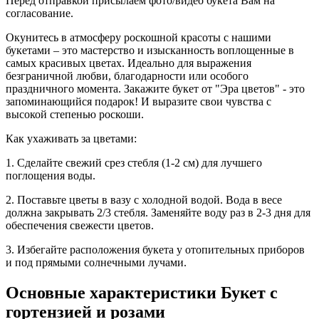
Перед отправкой присылаем фото/видео букета Вам на
согласование.
Окунитесь в атмосферу роскошной красоты с нашими
букетами – это мастерство и изысканность воплощенные в
самых красивых цветах. Идеально для выражения
безграничной любви, благодарности или особого
праздничного момента. Закажите букет от "Эра цветов" - это
запоминающийся подарок! И выразите свои чувства с
высокой степенью роскоши.
Как ухаживать за цветами:
1. Сделайте свежий срез стебля (1-2 см) для лучшего
поглощения воды.
2. Поставьте цветы в вазу с холодной водой. Вода в весе
должна закрывать 2/3 стебля. Заменяйте воду раз в 2-3 дня для
обеспечения свежести цветов.
3. Избегайте расположения букета у отопительных приборов
и под прямыми солнечными лучами.
Основные характеристики Букет с
гортензией и розами