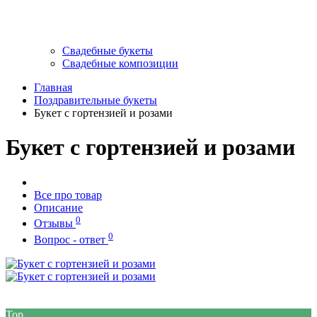
Свадебные букеты
Свадебные композиции
Главная
Поздравительные букеты
Букет с гортензией и розами
Букет с гортензией и розами
Все про товар
Описание
0
Отзывы
0
Вопрос - ответ
Top