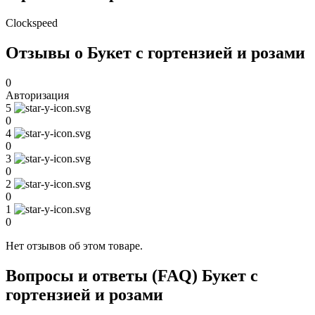
Clockspeed
Отзывы о Букет с гортензией и розами
0
Авторизация
5
0
4
0
3
0
2
0
1
0
Нет отзывов об этом товаре.
Вопросы и ответы (FAQ) Букет с
гортензией и розами