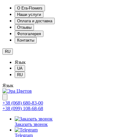
О Era-Flowers
Наши услуги
Оплата и доставка
Отзывы
Фотогалерея
Контакты
RU
Язык
UA
RU
Язык
+38 (068) 680-83-00
+38 (099) 108-68-68
Заказать звонок
Telegram