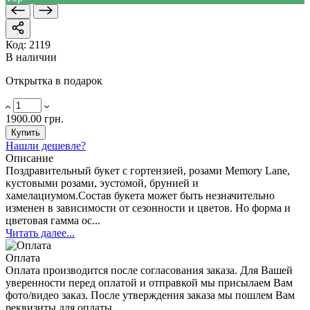
Код:
2119
В наличии
Открытка в подарок
1900.00 грн.
Купить
Нашли дешевле?
Описание
Поздравительный букет с гортензией, розами Memory Lane,
кустовыми розами, эустомой, брунией и
хамелациумом.Состав букета может быть незначительно
изменен в зависимости от сезонности и цветов. Но форма и
цветовая гамма ос...
Читать далее...
Оплата
Оплата производится после согласования заказа. Для Вашей
уверенности перед оплатой и отправкой мы присылаем Вам
фото/видео заказ. После утверждения заказа мы пошлем Вам
реквизиты для оплаты.