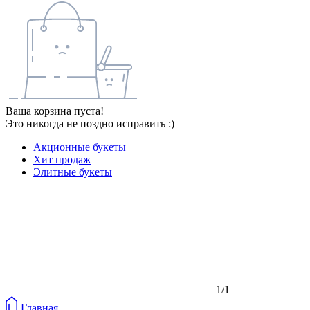
Ваша корзина пуста!
Это никогда не поздно исправить :)
Акционные букеты
Хит продаж
Элитные букеты
1/1
Главная