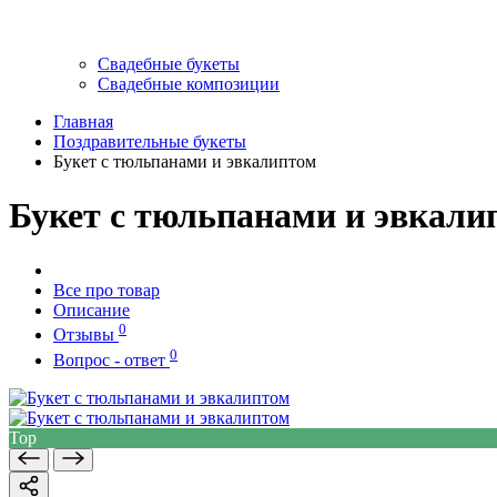
Свадебные букеты
Свадебные композиции
Главная
Поздравительные букеты
Букет с тюльпанами и эвкалиптом
Букет с тюльпанами и эвкали
Все про товар
Описание
0
Отзывы
0
Вопрос - ответ
Top