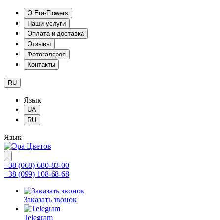
О Era-Flowers
Наши услуги
Оплата и доставка
Отзывы
Фотогалерея
Контакты
RU
Язык
UA
RU
Язык
+38 (068) 680-83-00
+38 (099) 108-68-68
Заказать звонок
Telegram