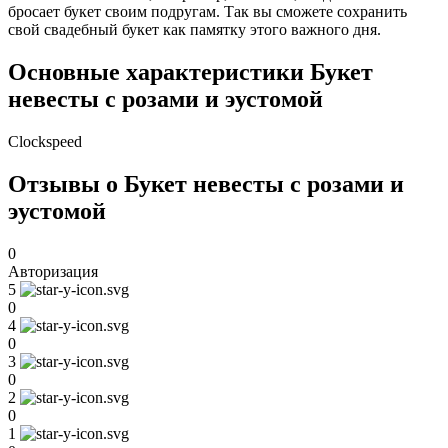
бросает букет своим подругам. Так вы сможете сохранить
свой свадебный букет как памятку этого важного дня.
Основные характеристики Букет
невесты с розами и эустомой
Clockspeed
Отзывы о Букет невесты с розами и
эустомой
0
Авторизация
5
0
4
0
3
0
2
0
1