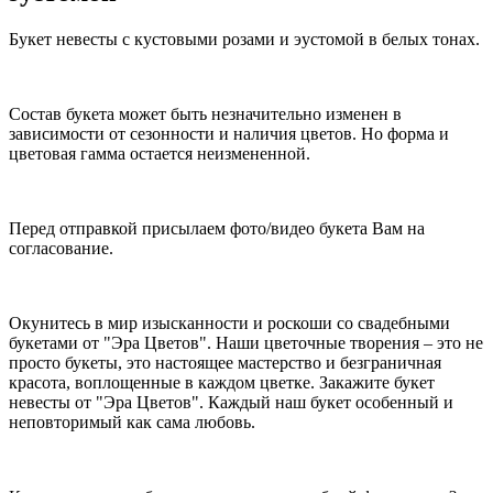
Букет невесты с кустовыми розами и эустомой в белых тонах.
Состав букета может быть незначительно изменен в
зависимости от сезонности и наличия цветов. Но форма и
цветовая гамма остается неизмененной.
Перед отправкой присылаем фото/видео букета Вам на
согласование.
Окунитесь в мир изысканности и роскоши со свадебными
букетами от "Эра Цветов". Наши цветочные творения – это не
просто букеты, это настоящее мастерство и безграничная
красота, воплощенные в каждом цветке. Закажите букет
невесты от "Эра Цветов". Каждый наш букет особенный и
неповторимый как сама любовь.