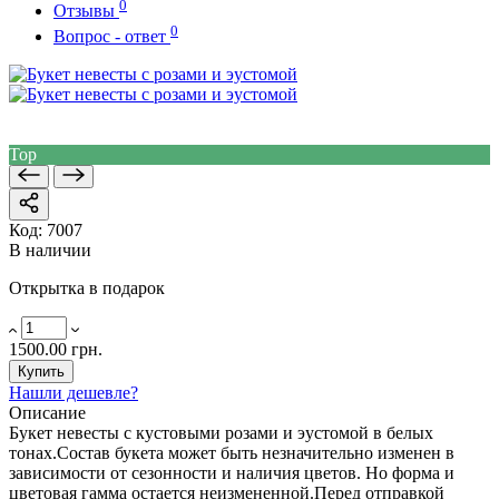
0
Отзывы
0
Вопрос - ответ
Top
Код:
7007
В наличии
Открытка в подарок
1500.00 грн.
Купить
Нашли дешевле?
Описание
Букет невесты с кустовыми розами и эустомой в белых
тонах.Состав букета может быть незначительно изменен в
зависимости от сезонности и наличия цветов. Но форма и
цветовая гамма остается неизмененной.Перед отправкой