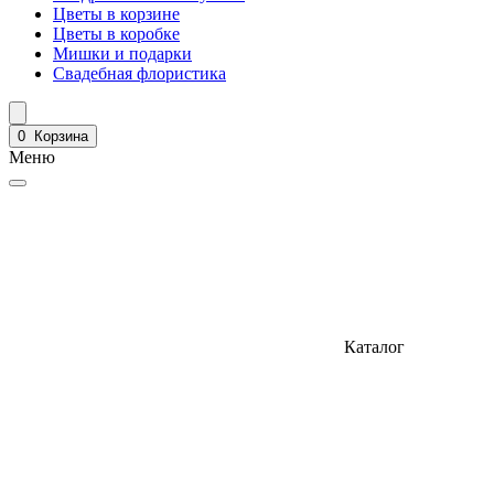
Цветы в корзине
Цветы в коробке
Мишки и подарки
Свадебная флористика
0
Корзина
Меню
Каталог