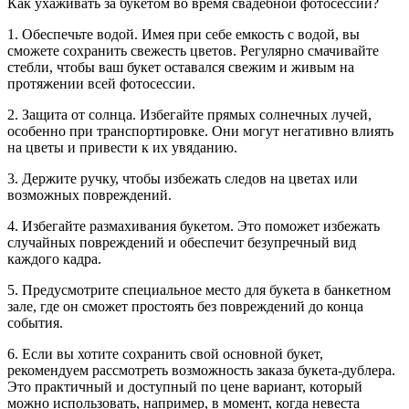
Как ухаживать за букетом во время свадебной фотосессии?
1. Обеспечьте водой. Имея при себе емкость с водой, вы
сможете сохранить свежесть цветов. Регулярно смачивайте
стебли, чтобы ваш букет оставался свежим и живым на
протяжении всей фотосессии.
2. Защита от солнца. Избегайте прямых солнечных лучей,
особенно при транспортировке. Они могут негативно влиять
на цветы и привести к их увяданию.
3. Держите ручку, чтобы избежать следов на цветах или
возможных повреждений.
4. Избегайте размахивания букетом. Это поможет избежать
случайных повреждений и обеспечит безупречный вид
каждого кадра.
5. Предусмотрите специальное место для букета в банкетном
зале, где он сможет простоять без повреждений до конца
события.
6. Если вы хотите сохранить свой основной букет,
рекомендуем рассмотреть возможность заказа букета-дублера.
Это практичный и доступный по цене вариант, который
можно использовать, например, в момент, когда невеста