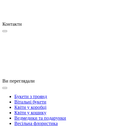
Контакти
Ви переглядали
Букети з троянд
Вітальні букети
Квіти у коробці
Квіти у кошику
Ведмедики та подарунки
Весільна флористика