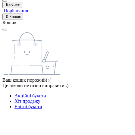
Кабінет
Порівняння
0
Кошик
Кошик
Ваш кошик порожній :(
Це ніколи не пізно виправити :)
Акційні букети
Хіт продажу
Елітні букети