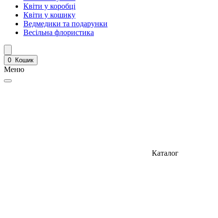
Квіти у коробці
Квіти у кошику
Ведмедики та подарунки
Весільна флористика
0
Кошик
Меню
Каталог