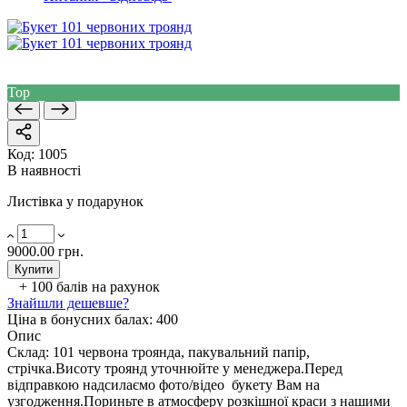
Top
Код:
1005
В наявності
Листівка у подарунок
9000.00 грн.
Купити
+ 100
балів на рахунок
Знайшли дешевше?
Ціна в бонусних балах:
400
Опис
Склад: 101 червона троянда, пакувальний папір,
стрічка.Висоту троянд уточнюйте у менеджера.Перед
відправкою надсилаємо фото/відео букету Вам на
узгодження.Пориньте в атмосферу розкішної краси з нашими