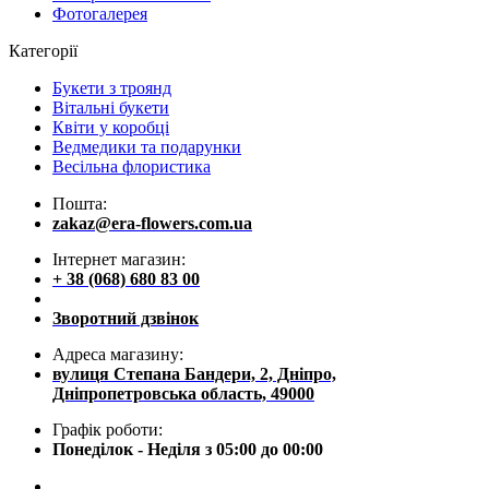
Фотогалерея
Категорії
Букети з троянд
Вітальні букети
Квіти у коробці
Ведмедики та подарунки
Весільна флористика
Пошта:
zakaz@era-flowers.com.ua
Інтернет магазин:
+ 38 (068) 680 83 00
Зворотний дзвінок
Адреса магазину:
вулиця Степана Бандери, 2, Дніпро,
Дніпропетровська область, 49000
Графік роботи:
Понеділок - Неділя з 05:00 до 00:00