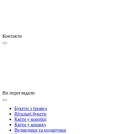
Контакти
Ви переглядали
Букети з троянд
Вітальні букети
Квіти у коробці
Квіти у кошику
Ведмедики та подарунки