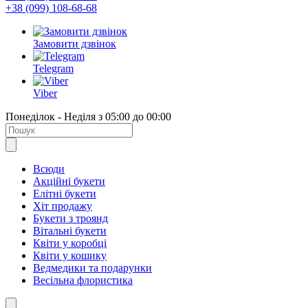
+38 (099) 108-68-68
Замовити дзвінок
Telegram
Viber
Понеділок - Неділя з 05:00 до 00:00
Всюди
Акційні букети
Елітні букети
Хіт продажу
Букети з троянд
Вітальні букети
Квіти у коробці
Квіти у кошику
Ведмедики та подарунки
Весільна флористика