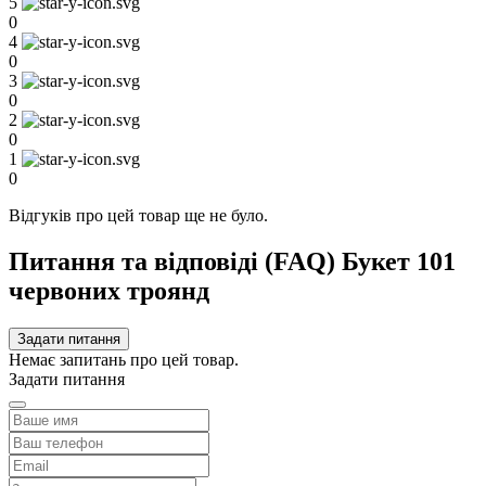
5
0
4
0
3
0
2
0
1
0
Відгуків про цей товар ще не було.
Питання та відповіді (FAQ) Букет 101
червоних троянд
Задати питання
Немає запитань про цей товар.
Задати питання