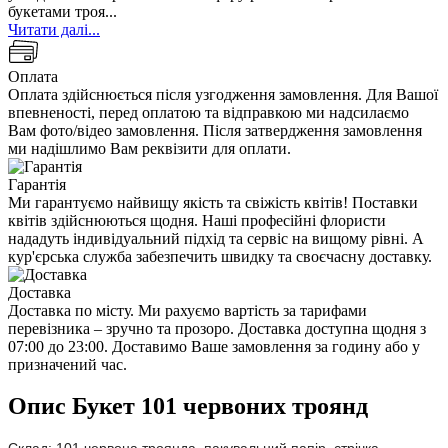
букетами троя...
Читати далі...
Оплата
Оплата здійснюється після узгодження замовлення. Для Вашої
впевненості, перед оплатою та відправкою ми надсилаємо
Вам фото/відео замовлення. Після затвердження замовлення
ми надішлимо Вам реквізити для оплати.
Гарантія
Ми гарантуємо найвищу якість та свіжість квітів! Поставки
квітів здійснюються щодня. Наші професійні флористи
нададуть індивідуальний підхід та сервіс на вищому рівні. А
кур'єрська служба забезпечить швидку та своєчасну доставку.
Доставка
Доставка по місту. Ми рахуємо вартість за тарифами
перевізника – зручно та прозоро. Доставка доступна щодня з
07:00 до 23:00. Доставимо Ваше замовлення за годину або у
призначений час.
Опис Букет 101 червоних троянд