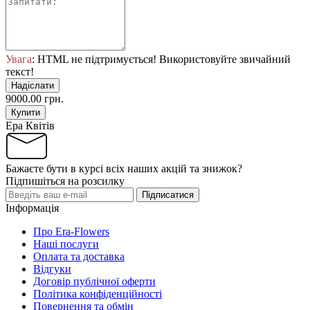
Увага
: HTML не підтримується! Використовуйте звичайний
текст!
Надіслати
9000.00 грн.
Купити
Ера Квітів
Бажаєте бути в курсі всіх наших акцій та знижок?
Підпишіться на розсилку
Підписатися
Інформація
Про Era-Flowers
Наші послуги
Оплата та доставка
Відгуки
Договір публічної оферти
Політика конфіденційності
Повернення та обмін