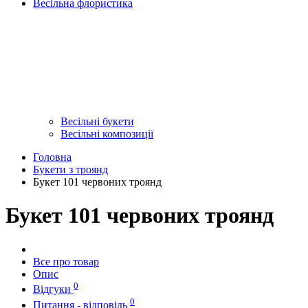
Весільна флористика
Весільні букети
Весільні композиції
Головна
Букети з троянд
Букет 101 червоних троянд
Букет 101 червоних троянд
Все про товар
Опис
0
Відгуки
0
Питання - відповідь