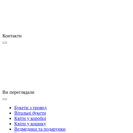
Контакти
Ви переглядали
Букети з троянд
Вітальні букети
Квіти у коробці
Квіти у кошику
Ведмедики та подарунки