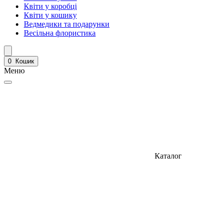
Квіти у коробці
Квіти у кошику
Ведмедики та подарунки
Весільна флористика
0
Кошик
Меню
Каталог