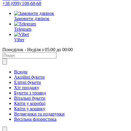
+38 (099) 108-68-68
Замовити дзвінок
Telegram
Viber
Понеділок - Неділя з 05:00 до 00:00
Всюди
Акційні букети
Елітні букети
Хіт продажу
Букети з троянд
Вітальні букети
Квіти у коробці
Квіти у кошику
Ведмедики та подарунки
Весільна флористика