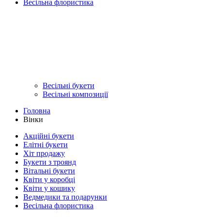
Весільна флористика
Весільні букети
Весільні композиції
Головна
Вінки
Акційні букети
Елітні букети
Хіт продажу
Букети з троянд
Вітальні букети
Квіти у коробці
Квіти у кошику
Ведмедики та подарунки
Весільна флористика