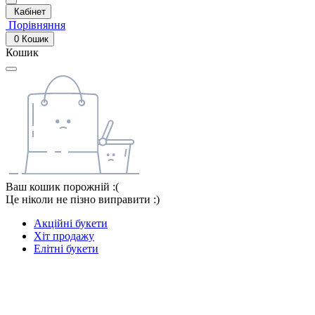
Кабінет
Порівняння
0
Кошик
Кошик
Ваш кошик порожній :(
Це ніколи не пізно виправити :)
Акційні букети
Хіт продажу
Елітні букети