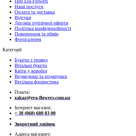
Про Era-Flowers
Наші послуги
Оплата та доставка
Відгуки
Договір публічної оферти
Політика конфіденційності
Повернення та обмін
Фотогалерея
Категорії
Букети з троянд
Вітальні букети
Квіти у коробці
Ведмедики та подарунки
Весільна флористика
Пошта:
zakaz@era-flowers.com.ua
Інтернет магазин:
+ 38 (068) 680 83 00
Зворотний дзвінок
Адреса магазину: