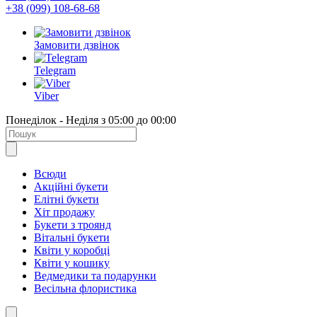
+38 (099) 108-68-68
Замовити дзвінок
Telegram
Viber
Понеділок - Неділя з 05:00 до 00:00
Всюди
Акційні букети
Елітні букети
Хіт продажу
Букети з троянд
Вітальні букети
Квіти у коробці
Квіти у кошику
Ведмедики та подарунки
Весільна флористика