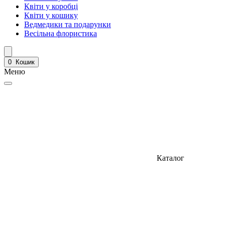
Квіти у коробці
Квіти у кошику
Ведмедики та подарунки
Весільна флористика
0
Кошик
Меню
Каталог