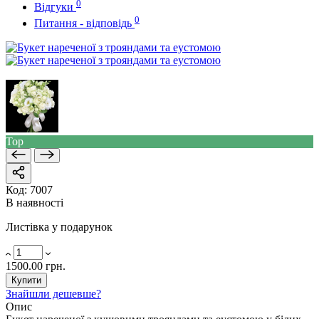
0
Відгуки
0
Питання - відповідь
Top
Код:
7007
В наявності
Листівка у подарунок
1500.00 грн.
Купити
Знайшли дешевше?
Опис