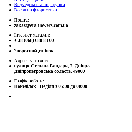
Ведмедики та подарунки
Весільна флористика
Пошта:
zakaz@era-flowers.com.ua
Інтернет магазин:
+ 38 (068) 680 83 00
Зворотний дзвінок
Адреса магазину:
вулиця Степана Бандери, 2, Дніпро,
Дніпропетровська область, 49000
Графік роботи:
Понеділок - Неділя з 05:00 до 00:00