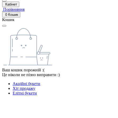
Кабінет
Порівняння
0
Кошик
Кошик
Ваш кошик порожній :(
Це ніколи не пізно виправити :)
Акційні букети
Хіт продажу
Елітні букети