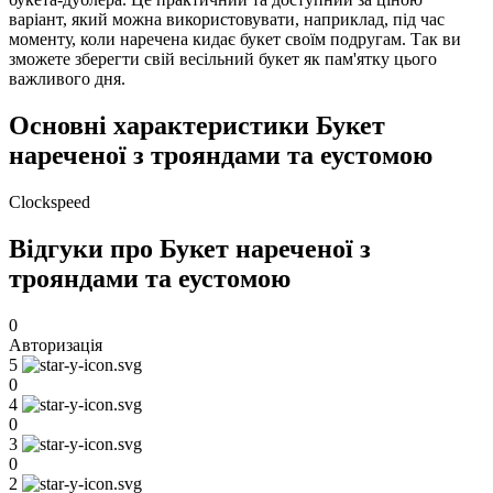
варіант, який можна використовувати, наприклад, під час
моменту, коли наречена кидає букет своїм подругам. Так ви
зможете зберегти свій весільний букет як пам'ятку цього
важливого дня.
Основні характеристики Букет
нареченої з трояндами та еустомою
Clockspeed
Відгуки про Букет нареченої з
трояндами та еустомою
0
Авторизація
5
0
4
0
3
0
2