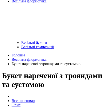
Весільна флористика
Весільні букети
Весільні композиції
Головна
Весільна флористика
Букет нареченої з трояндами та еустомою
Букет нареченої з трояндами
та еустомою
Все про товар
Опис