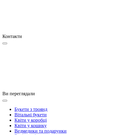
Контакти
Ви переглядали
Букети з троянд
Вітальні букети
Квіти у коробці
Квіти у кошику
Ведмедики та подарунки