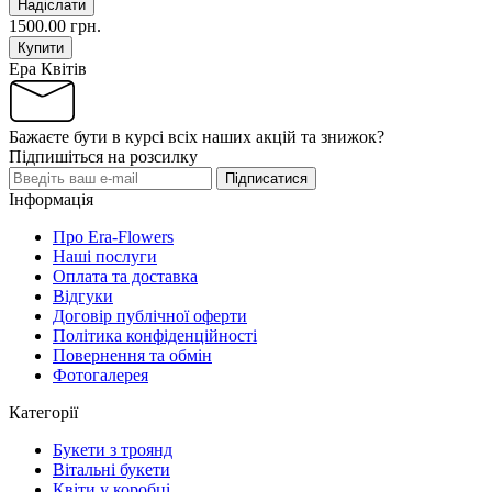
Надіслати
1500.00 грн.
Купити
Ера Квітів
Бажаєте бути в курсі всіх наших акцій та знижок?
Підпишіться на розсилку
Підписатися
Інформація
Про Era-Flowers
Наші послуги
Оплата та доставка
Відгуки
Договір публічної оферти
Політика конфіденційності
Повернення та обмін
Фотогалерея
Категорії
Букети з троянд
Вітальні букети
Квіти у коробці