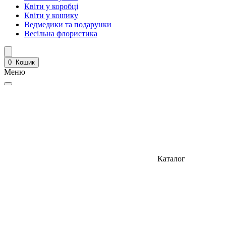
Квіти у коробці
Квіти у кошику
Ведмедики та подарунки
Весільна флористика
0
Кошик
Меню
Каталог