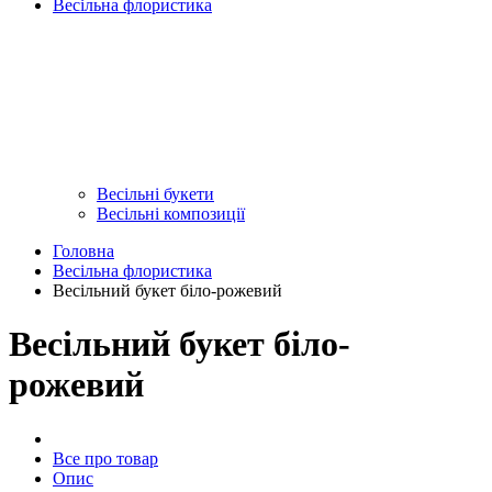
Весільна флористика
Весільні букети
Весільні композиції
Головна
Весільна флористика
Весільний букет біло-рожевий
Весільний букет біло-
рожевий
Все про товар
Опис