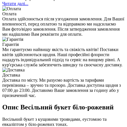
Читати далі...
Оплата
Оплата здійснюється після узгодження замовлення. Для Вашої
впевненості, перед оплатою та відправкою ми надсилаємо
Вам фото/відео замовлення. Після затвердження замовлення
ми надішлимо Вам реквізити для оплати.
Гарантія
Ми гарантуємо найвищу якість та свіжість квітів! Поставки
квітів здійснюються щодня. Наші професійні флористи
нададуть індивідуальний підхід та сервіс на вищому рівні. А
кур'єрська служба забезпечить швидку та своєчасну доставку.
Доставка
Доставка по місту. Ми рахуємо вартість за тарифами
перевізника – зручно та прозоро. Доставка доступна щодня з
07:00 до 23:00. Доставимо Ваше замовлення за годину або у
призначений час.
Опис Весільний букет біло-рожевий
Весільний букет з кущовими трояндами, еустомою та
евкаліптом у біло-рожевих тонах.