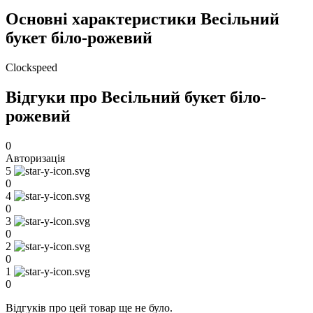
Основні характеристики Весільний
букет біло-рожевий
Clockspeed
Відгуки про Весільний букет біло-
рожевий
0
Авторизація
5
0
4
0
3
0
2
0
1
0
Відгуків про цей товар ще не було.