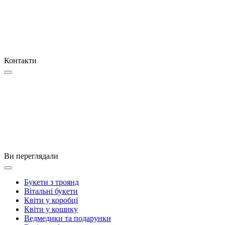
Контакти
Ви переглядали
Букети з троянд
Вітальні букети
Квіти у коробці
Квіти у кошику
Ведмедики та подарунки