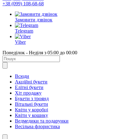
+38 (099) 108-68-68
Замовити дзвінок
Telegram
Viber
Понеділок - Неділя з 05:00 до 00:00
Всюди
Акційні букети
Елітні букети
Хіт продажу
Букети з троянд
Вітальні букети
Квіти у коробці
Квіти у кошику
Ведмедики та подарунки
Весільна флористика