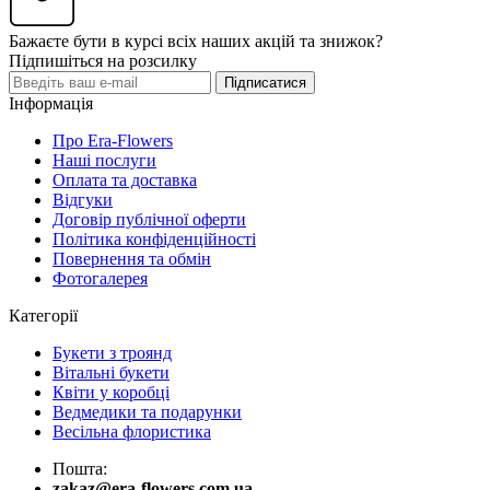
Бажаєте бути в курсі всіх наших акцій та знижок?
Підпишіться на розсилку
Підписатися
Інформація
Про Era-Flowers
Наші послуги
Оплата та доставка
Відгуки
Договір публічної оферти
Політика конфіденційності
Повернення та обмін
Фотогалерея
Категорії
Букети з троянд
Вітальні букети
Квіти у коробці
Ведмедики та подарунки
Весільна флористика
Пошта:
zakaz@era-flowers.com.ua