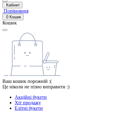
Кабінет
Порівняння
0
Кошик
Кошик
Ваш кошик порожній :(
Це ніколи не пізно виправити :)
Акційні букети
Хіт продажу
Елітні букети